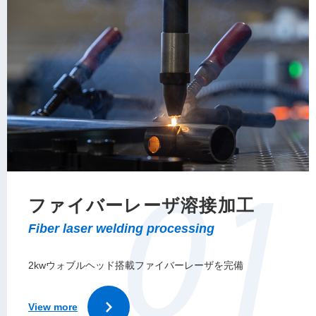
ファイバーレーザ溶接加工
2kwウォブルヘッド搭載ファイバーレーザを完備
View more