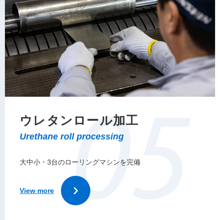
ウレタンロール加工
大中小・3台のローリングマシンを完備
View more