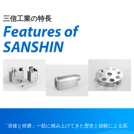
三信工業の特長
「溶接と研磨」一筋に積み上げてきた歴史と経験による高