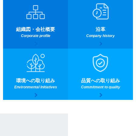
組織図・会社概要
沿革
Corporate profile
Conpany history
環境への取り組み
品質への取り組み
Environmental Initiatives
Commitment to quality