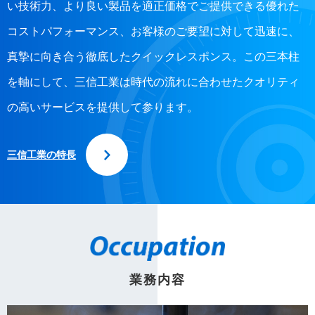
い技術力、より良い製品を適正価格でご提供できる優れた
コストパフォーマンス、お客様のご要望に対して迅速に、
真摯に向き合う徹底したクイックレスポンス。この三本柱
を軸にして、三信工業は時代の流れに合わせたクオリティ
の高いサービスを提供して参ります。
三信工業の特長
業務内容