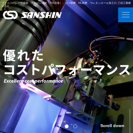
ファイバーレーザ溶接、アルゴン溶接（TIG溶接）、バフ研磨、HL研磨、ウレタンロール加工の 三信工業株
式会社
Scroll down