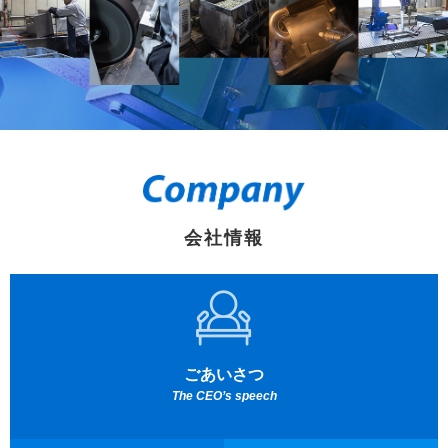
会社情報
ごあいさつ
The CEO’s speech